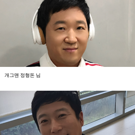
개그맨 정형돈 님