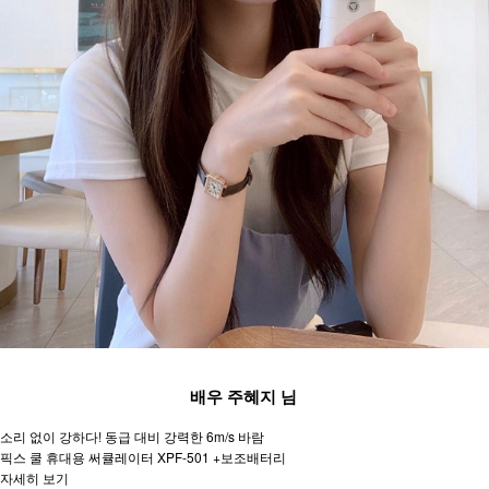
배우 주혜지 님
소리 없이 강하다! 동급 대비 강력한 6m/s 바람
픽스 쿨 휴대용 써큘레이터 XPF-501 +보조배터리
자세히 보기