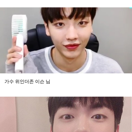
가수 위인더존 이슨 님