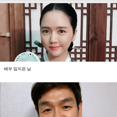
배우 임지은 님