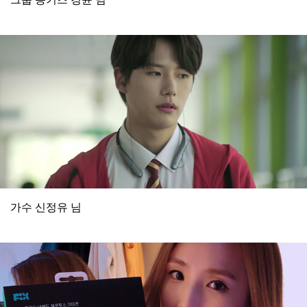
가수 신정유 님