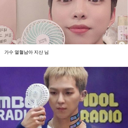
가수 열혈남아 지산 님