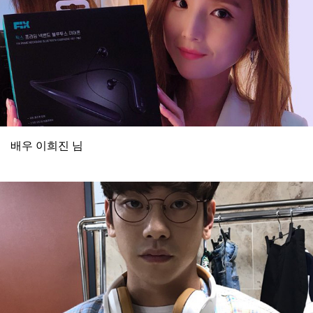
배우 이희진 님