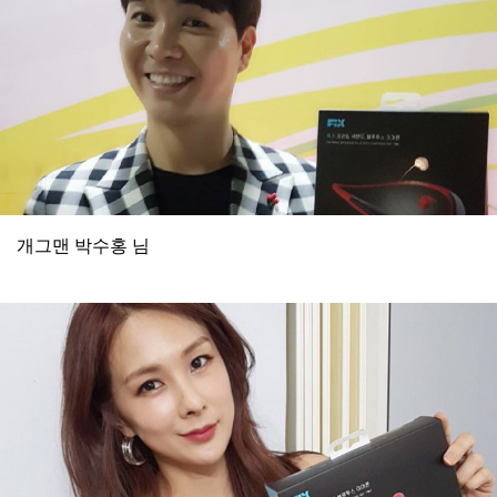
개그맨 박수홍 님