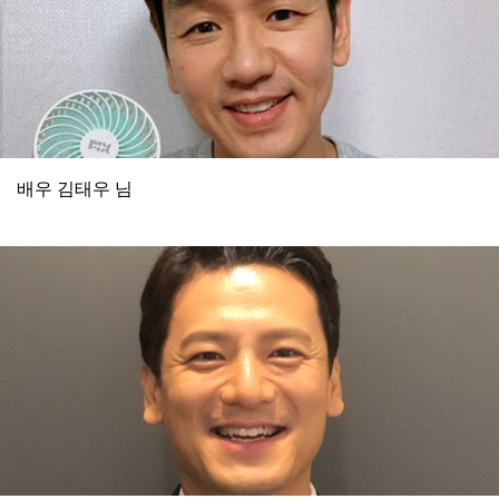
배우 김태우 님