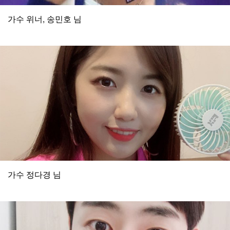
가수 위너, 송민호 님
가수 정다경 님