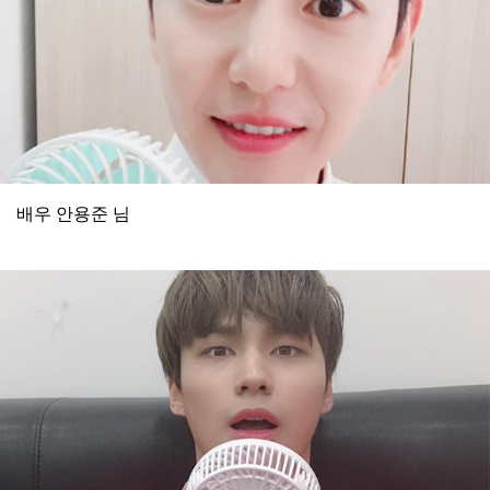
배우 안용준 님