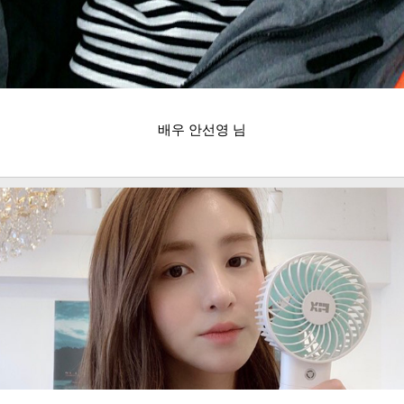
배우 안선영 님