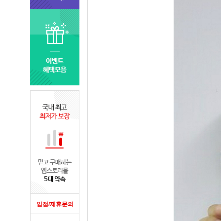
입점/제휴문의