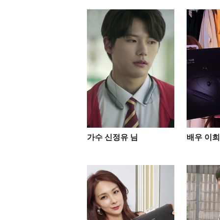
가수 신정유 님
배우 이희