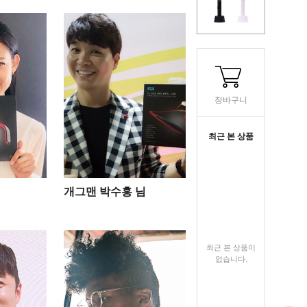
장바구니
최근 본 상품
개그맨 박수홍 님
최근 본 상품이
없습니다.