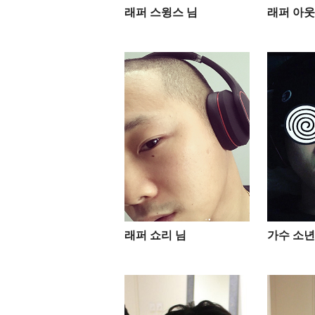
래퍼 스윙스 님
래퍼 아웃
래퍼 쇼리 님
가수 소년