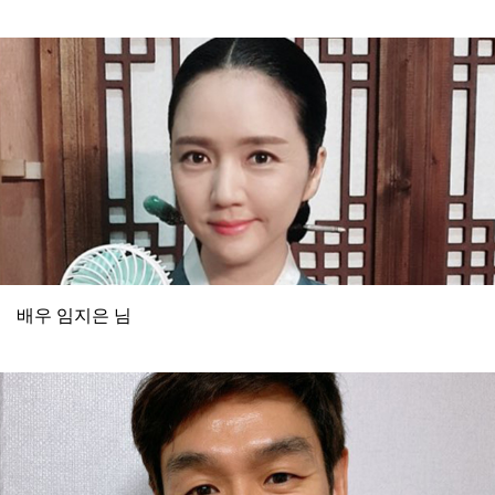
배우 임지은 님