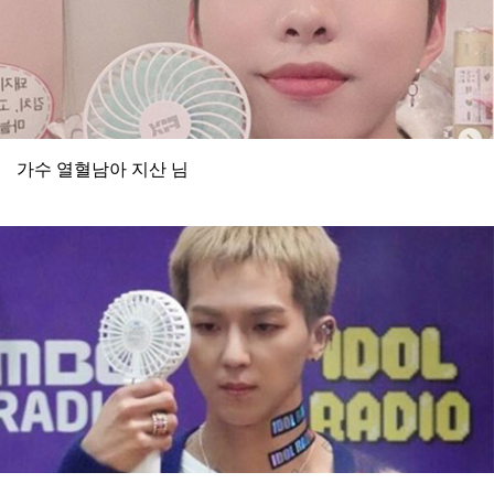
가수 열혈남아 지산 님