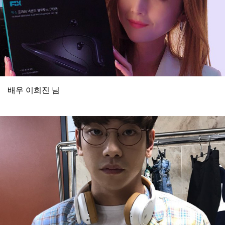
배우 이희진 님