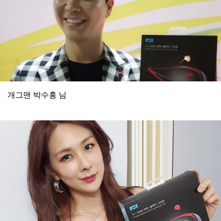
개그맨 박수홍 님