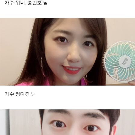
가수 위너, 송민호 님
가수 정다경 님