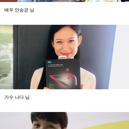
배우 안승균 님
가수 나다 님