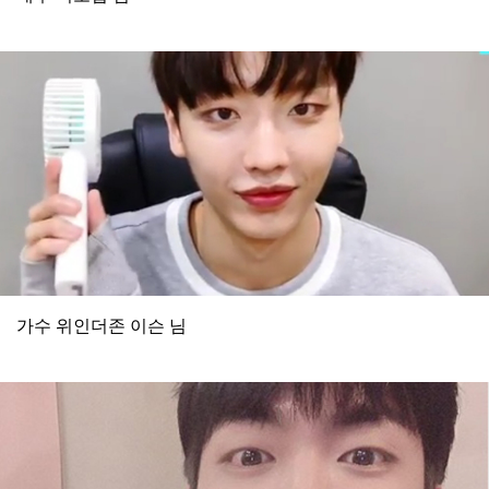
가수 위인더존 이슨 님