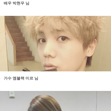
배우 박현우 님
가수 엠블랙 미르 님