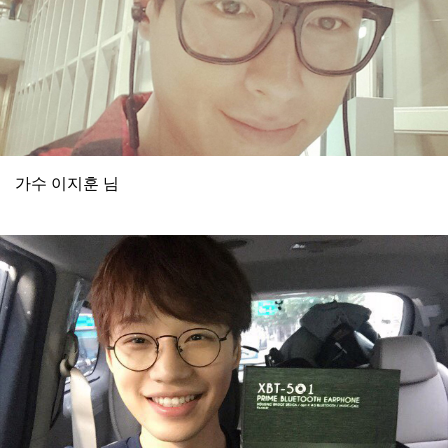
가수 이지훈 님