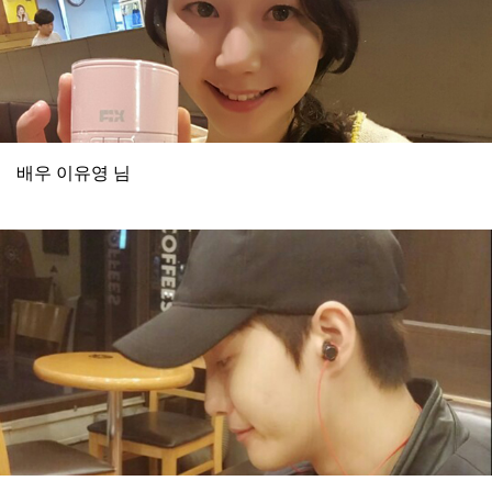
배우 이유영 님