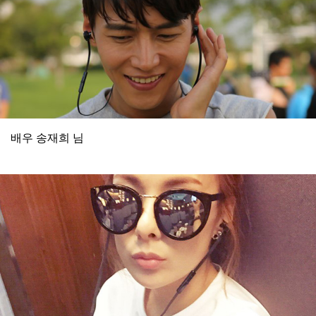
배우 송재희 님