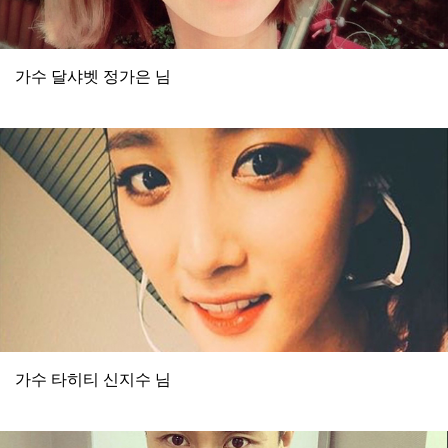
가수 달샤벳 정가은 님
가수 타히티 신지수 님