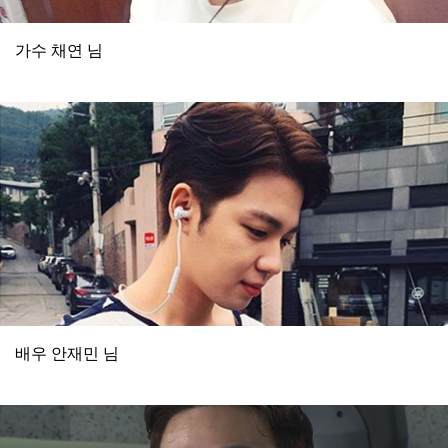
가수 채연 님
배우 안재민 님