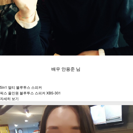
배우 안용준 님
5in1 멀티 블루투스 스피커
픽스 올인원 블루투스 스피커 XBS-301
자세히 보기