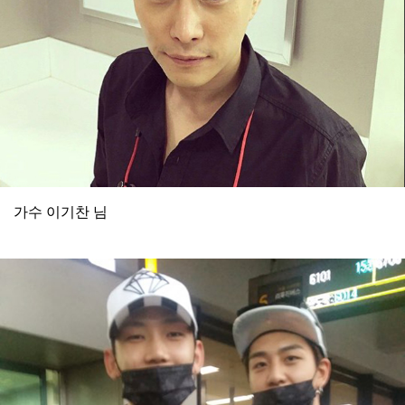
가수 이기찬 님