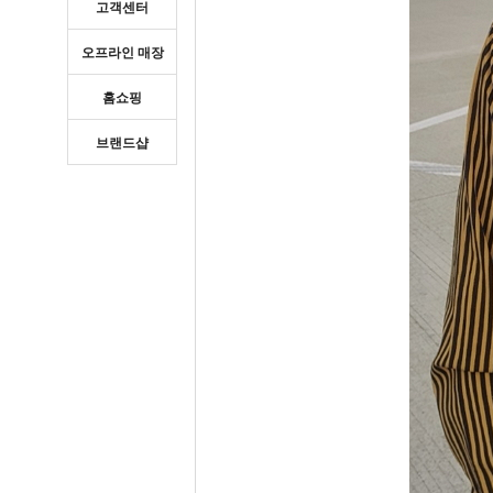
고객센터
오프라인 매장
홈쇼핑
브랜드샵