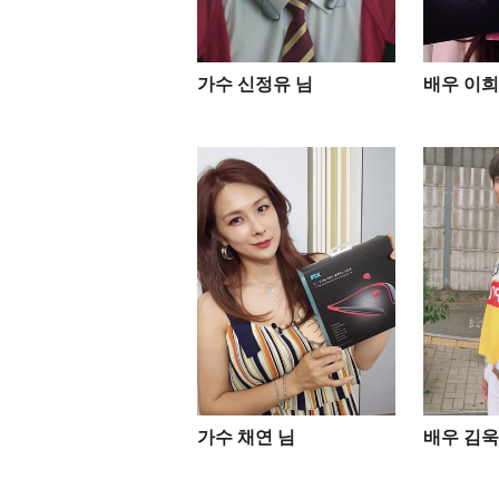
가수 신정유 님
배우 이희
가수 채연 님
배우 김욱 