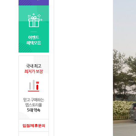
입점/제휴문의