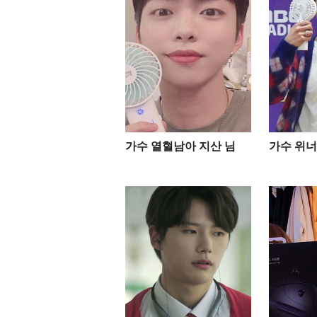
가수 열혈남아 지산 님
가수 위너