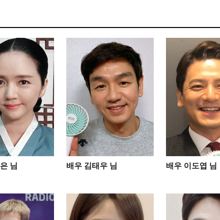
은 님
배우 김태우 님
배우 이도엽 님