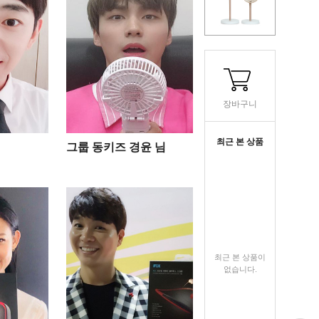
장바구니
최근 본 상품
그룹 동키즈 경윤 님
최근 본 상품이
없습니다.