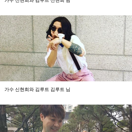
가수 신현희와 김루트 김루트 님