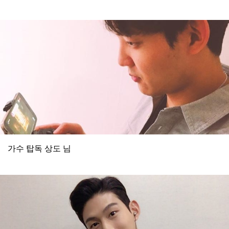
가수 탑독 상도 님