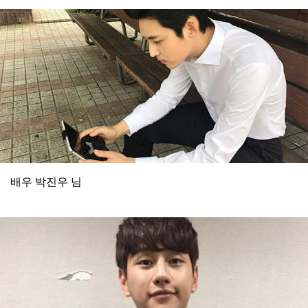
배우 박진우 님