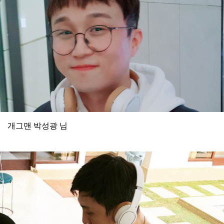
개그맨 박성광 님