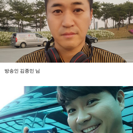
방송인 김종민 님