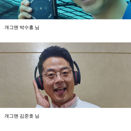
개그맨 박수홍 님
개그맨 김준호 님