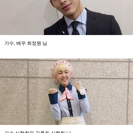
가수, 배우 최정원 님
가수 신현희와 김루트 신현희 님