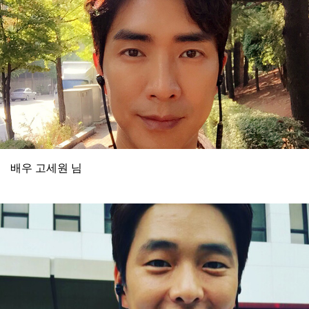
배우 고세원 님