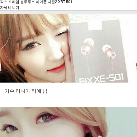
픽스 프라임 블루투스 이어폰 시즌2 XBT-501
자세히 보기
가수 라니아 티애 님