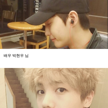
배우 박현우 님