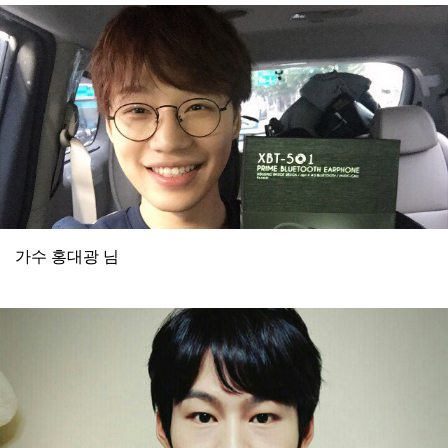
가수 홍대광 님