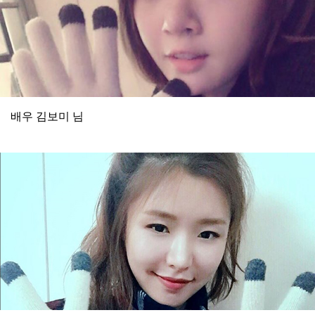
배우 김보미 님