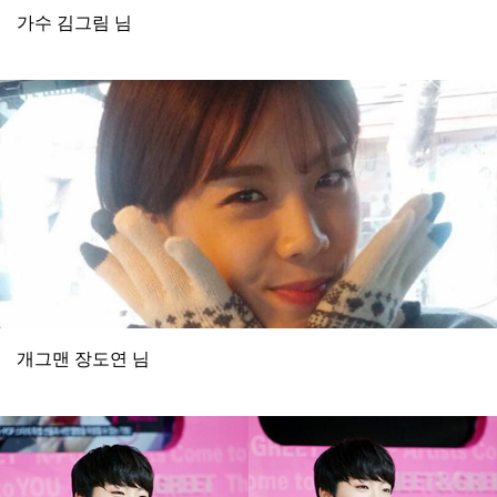
가수 김그림 님
개그맨 장도연 님