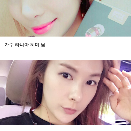
가수 라니아 혜미 님