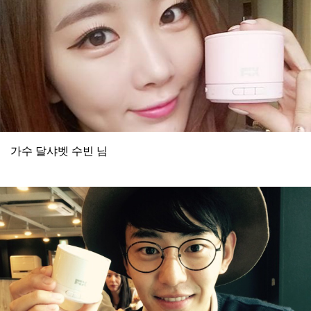
가수 달샤벳 수빈 님