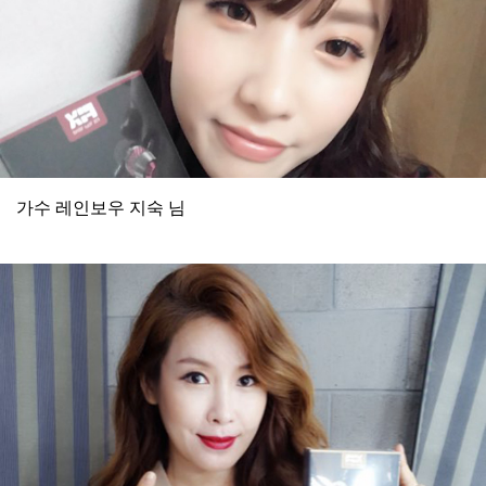
가수 레인보우 지숙 님