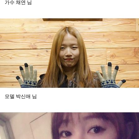
가수 채연 님
모델 박신애 님