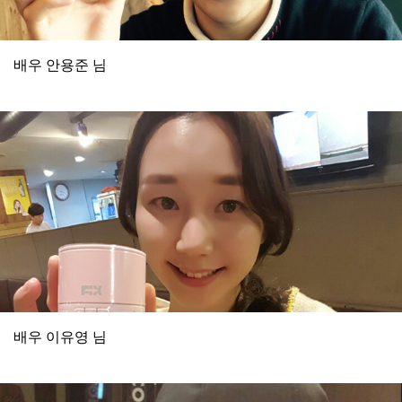
배우 안용준 님
배우 이유영 님