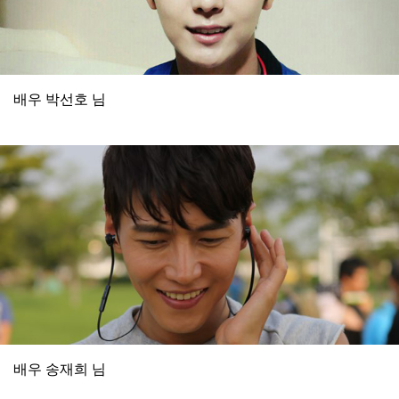
배우 박선호 님
배우 송재희 님