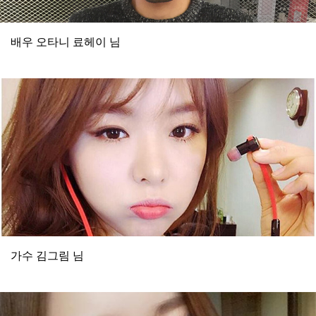
배우 오타니 료헤이 님
가수 김그림 님