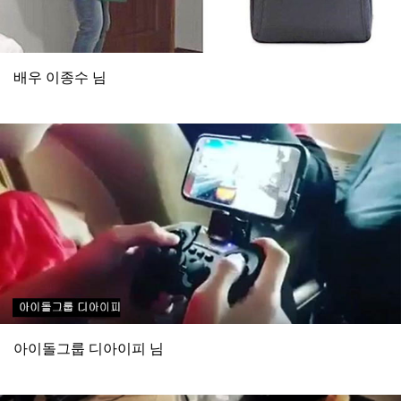
배우 이종수 님
아이돌그룹 디아이피 님