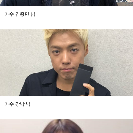
가수 김종민 님
가수 강남 님