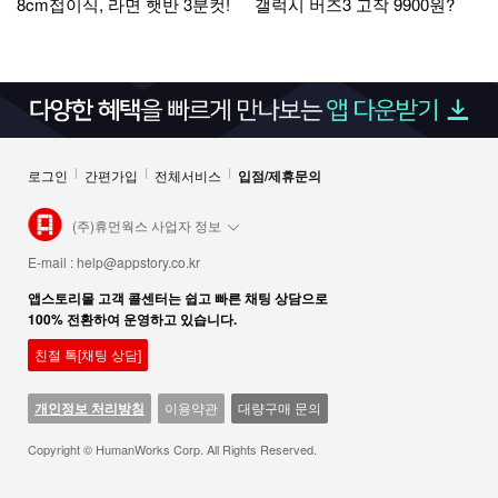
8cm접이식, 라면 햇반 3분컷!
갤럭시 버즈3 고작 9900원?
로그인
간편가입
전체서비스
입점/제휴문의
(주)휴먼웍스 사업자 정보
E-mail :
help@appstory.co.kr
앱스토리몰 고객 콜센터는 쉽고 빠른 채팅 상담으로
100% 전환하여 운영하고 있습니다.
친절 톡[채팅 상담]
개인정보 처리방침
이용약관
대량구매 문의
Copyright © HumanWorks Corp. All Rights Reserved.