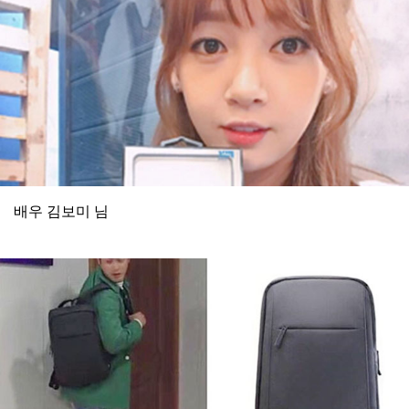
배우 김보미 님