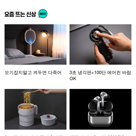
모기잡지말고 켜두면 다죽어
3초 냉각판+100단 에어컨 바람
OK