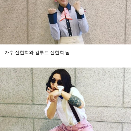
가수 신현희와 김루트 신현희 님