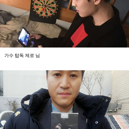
가수 탑독 제로 님