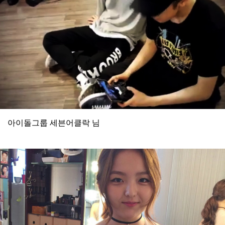
아이돌그룹 세븐어클락 님