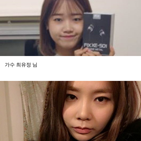
가수 최유정 님