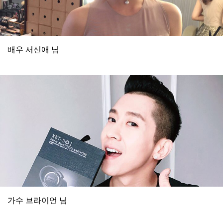
배우 서신애 님
가수 브라이언 님