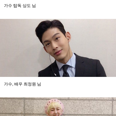
가수 탑독 상도 님
가수, 배우 최정원 님