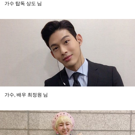
가수 탑독 상도 님
가수, 배우 최정원 님