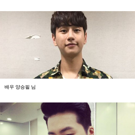
배우 양승필 님