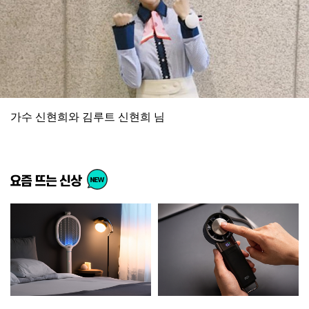
가수 신현희와 김루트 신현희 님