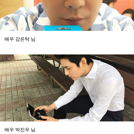
배우 강은탁 님
배우 박진우 님