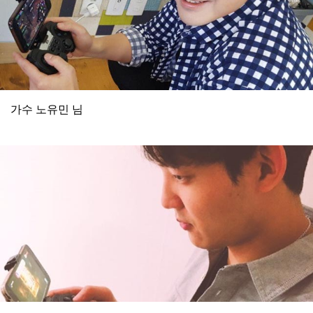
가수 노유민 님