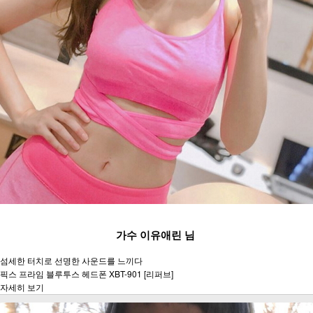
가수 이유애린 님
섬세한 터치로 선명한 사운드를 느끼다
픽스 프라임 블루투스 헤드폰 XBT-901 [리퍼브]
자세히 보기