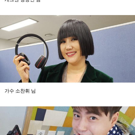
가수 소찬휘 님