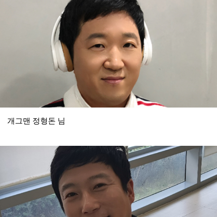
개그맨 정형돈 님