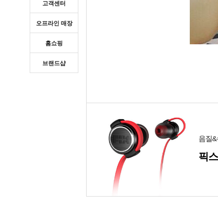
고객센터
오프라인 매장
홈쇼핑
브랜드샵
음질&
픽스