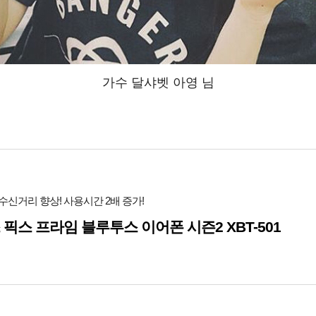
가수 달샤벳 아영 님
수신거리 향상! 사용시간 2배 증가!
 픽스 프라임 블루투스 이어폰 시즌2 XBT-501