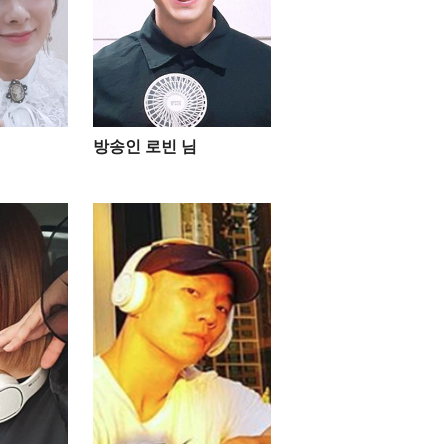
방송인 로빈 님