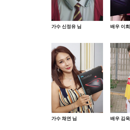
가수 신정유 님
배우 이희
가수 채연 님
배우 김욱 