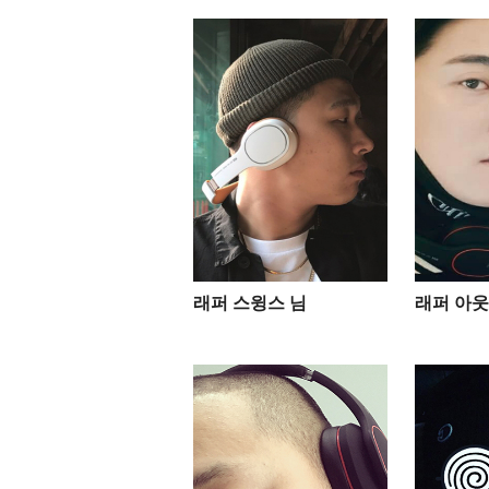
래퍼 스윙스 님
래퍼 아웃