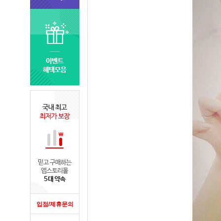
입점/제휴문의