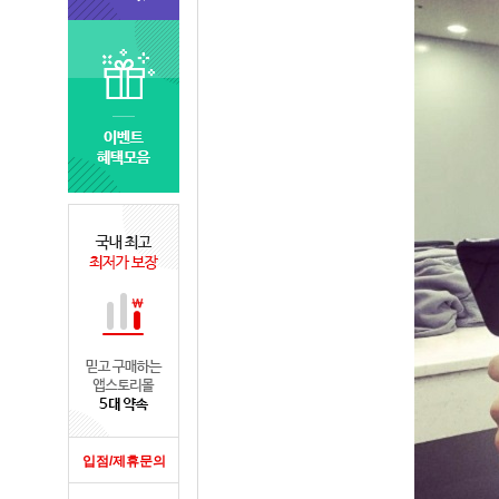
입점/제휴문의