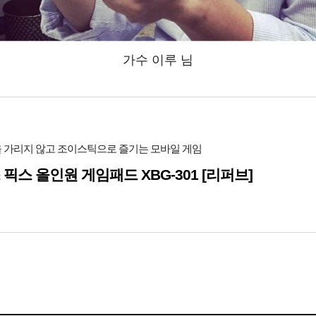
가수 이루 님
 가리지 않고 조이스틱으로 즐기는 모바일 게임
 픽스 올인원 게임패드 XBG-301 [리퍼브]