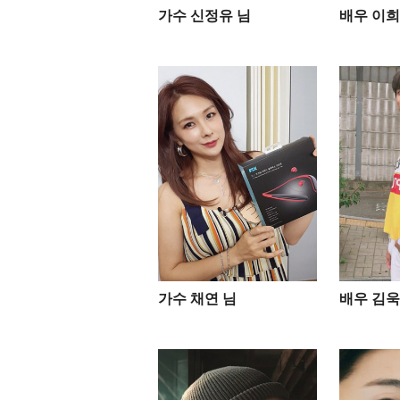
가수 신정유 님
배우 이희
가수 채연 님
배우 김욱 