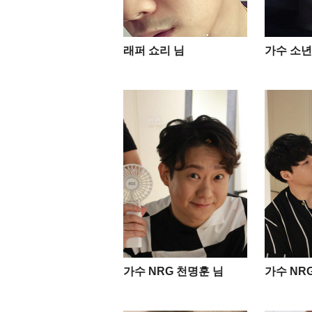
래퍼 쇼리 님
가수 소년
가수 NRG 천명훈 님
가수 NR